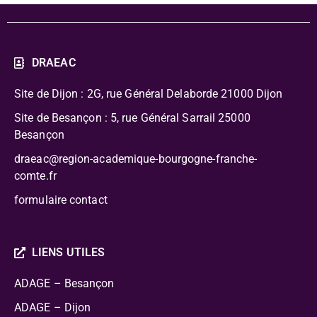
DRAEAC
Site de Dijon : 2G, rue Général Delaborde
21000 Dijon
Site de Besançon : 5, rue Général Sarrail 25000
Besançon
draeac@region-academique-bourgogne-franche-
comte.fr
formulaire contact
LIENS UTILES
ADAGE – Besançon
ADAGE – Dijon