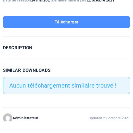
Date de création
24 mai 2021
Dernière mise à jour
22 octobre 2021
Télécharger
DESCRIPTION
SIMILAR DOWNLOADS
Aucun téléchargement similaire trouvé !
Administrateur
Updated 22 octobre 2021