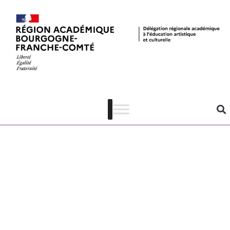
Jeunes en
librairie 2022-
2023 –
plaquette de
présentation