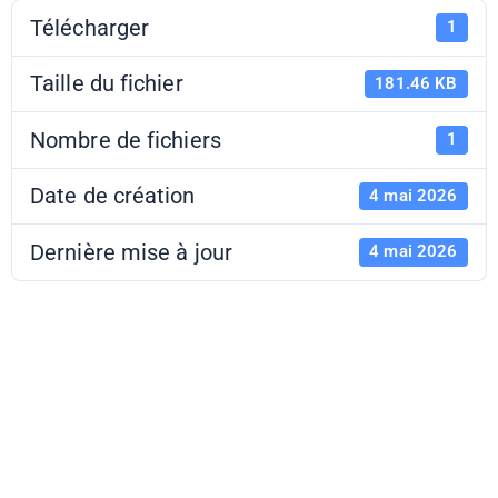
Télécharger
1
Taille du fichier
181.46 KB
Nombre de fichiers
1
Date de création
4 mai 2026
Dernière mise à jour
4 mai 2026
Flyer - Les
dossiers de