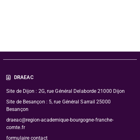
l'écran du
planétarium
DRAEAC
Site de Dijon : 2G, rue Général Delaborde
21000 Dijon
Site de Besançon : 5, rue Général Sarrail 25000
Besançon
draeac@region-academique-bourgogne-franche-
comte.fr
formulaire contact