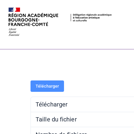
FIMB 2023 – P
pédagogique
Télécharger
Télécharger
Taille du fichier