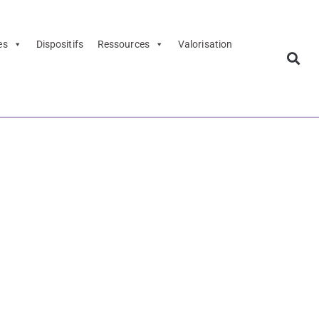
es
Dispositifs
Ressources
Valorisation
 Pistes
 pédagogiques