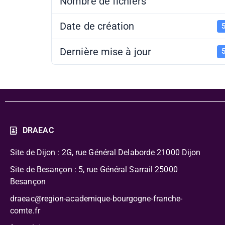
Nombre de fichiers
Date de création
5
Dernière mise à jour
5
DRAEAC
Site de Dijon : 2G, rue Général Delaborde
21000 Dijon
Site de Besançon : 5, rue Général Sarrail 25000
Besançon
draeac@region-academique-bourgogne-franche-
comte.fr