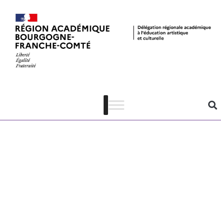
Fiche des
personnes-
ressources
dans
l’établissement