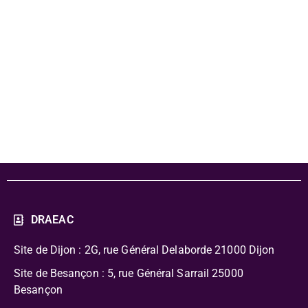
personnes-
ressources dans
l'établissement
DRAEAC
Site de Dijon : 2G, rue Général Delaborde
21000 Dijon
Site de Besançon : 5, rue Général Sarrail 25000
Besançon