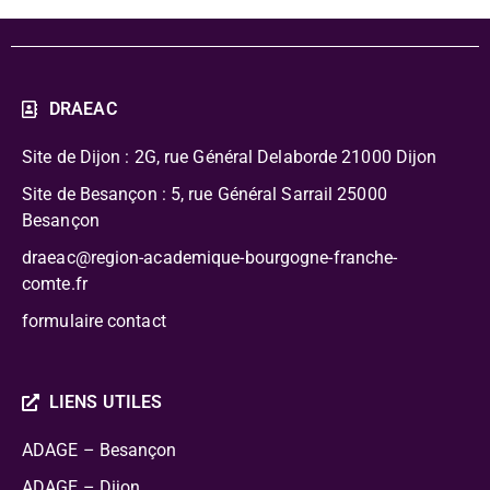
DRAEAC
Site de Dijon : 2G, rue Général Delaborde
21000 Dijon
Site de Besançon : 5, rue Général Sarrail 25000
Besançon
draeac@region-academique-bourgogne-franche-
comte.fr
formulaire contact
LIENS UTILES
ADAGE – Besançon
ADAGE – Dijon