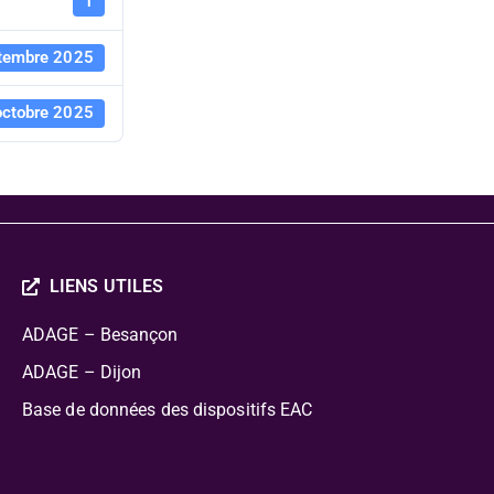
(25) - 202
1
tembre 2025
octobre 2025
LIENS UTILES
ADAGE – Besançon
ADAGE – Dijon
Base de données des dispositifs EAC