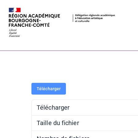
Fiche de mis
Citadelle (2
Télécharger
Télécharger
Taille du fichier