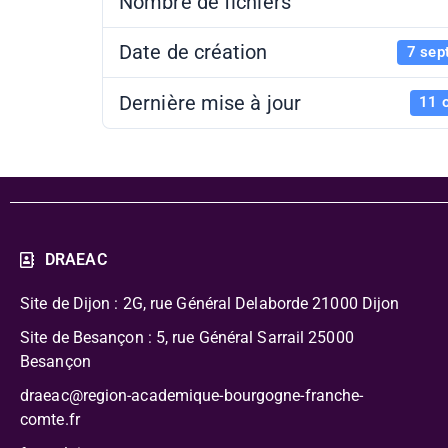
Nombre de fichiers
Date de création
7 sep
Dernière mise à jour
11 
DRAEAC
Site de Dijon : 2G, rue Général Delaborde
21000 Dijon
Site de Besançon : 5, rue Général Sarrail 25000
Besançon
draeac@region-academique-bourgogne-franche-
comte.fr