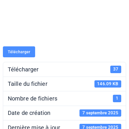
Besançon (25)
– 2025-2026
Télécharger
Télécharger
37
Taille du fichier
146.09 KB
Nombre de fichiers
1
Date de création
7 septembre 2025
Dernière mise à jour
7 septembre 2025