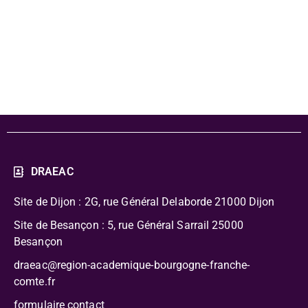
Besançon (25) -
2025-2026
DRAEAC
Site de Dijon : 2G, rue Général Delaborde
21000 Dijon
Site de Besançon : 5, rue Général Sarrail 25000
Besançon
draeac@region-academique-bourgogne-franche-
comte.fr
formulaire contact