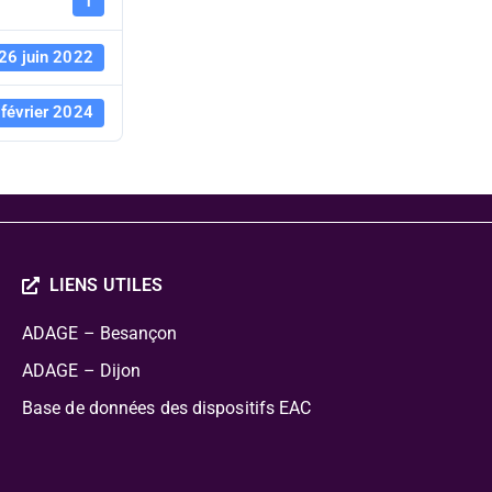
l'équipe éd
1
26 juin 2022
 février 2024
LIENS UTILES
ADAGE – Besançon
ADAGE – Dijon
Base de données des dispositifs EAC