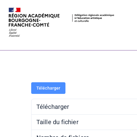
Fiche action
l’équipe éduc
Télécharger
Télécharger
Taille du fichier