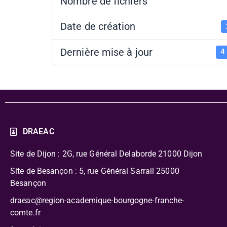
Nombre de fichiers
Date de création
Dernière mise à jour
4
DRAEAC
Site de Dijon : 2G, rue Général Delaborde
21000 Dijon
Site de Besançon : 5, rue Général Sarrail 25000
Besançon
draeac@region-academique-bourgogne-franche-
comte.fr