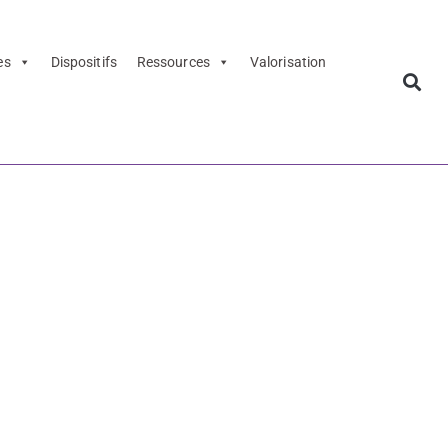
es
Dispositifs
Ressources
Valorisation
gramme 2023