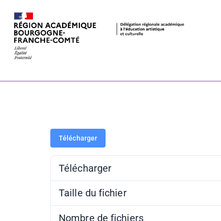
FFLV – prog
Télécharger
Télécharger
Taille du fichier
Nombre de fichiers