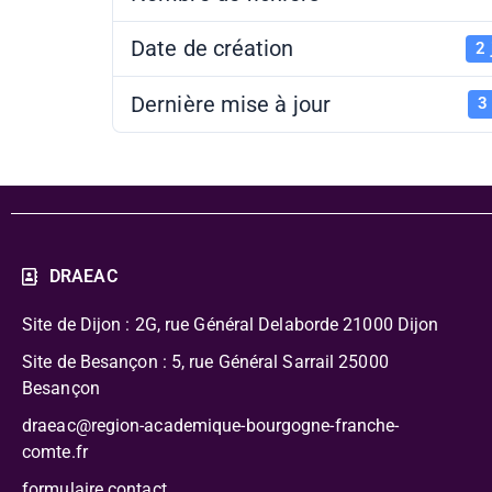
Date de création
2 
Dernière mise à jour
3
DRAEAC
Site de Dijon : 2G, rue Général Delaborde
21000 Dijon
Site de Besançon : 5, rue Général Sarrail 25000
Besançon
draeac@region-academique-bourgogne-franche-
comte.fr
formulaire contact