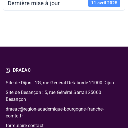
Dernière mise à jour
11 avril 2025
FFEAC - logo
DRAEAC
Site de Dijon : 2G, rue Général Delaborde
21000 Dijon
Site de Besançon : 5, rue Général Sarrail 25000
Besançon
draeac@region-academique-bourgogne-franche-
comte.fr
formulaire contact