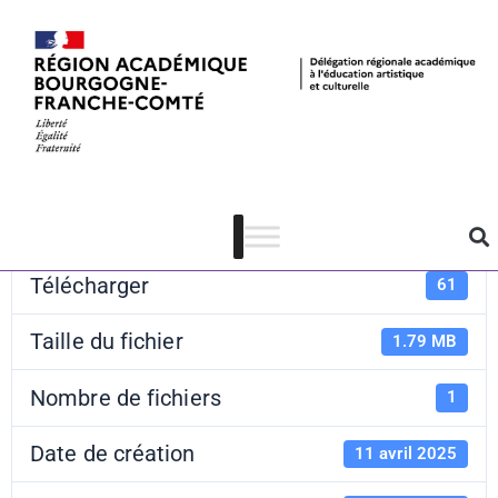
FFEAC – logo
Télécharger
Télécharger
61
Taille du fichier
1.79 MB
Nombre de fichiers
1
Date de création
11 avril 2025