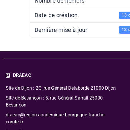
Nombre de fichiers
Date de création
13 
Dernière mise à jour
13 
DRAEAC
Site de Dijon : 2G, rue Général Delaborde
21000 Dijon
Site de Besançon : 5, rue Général Sarrail 25000
Besançon
draeac@region-academique-bourgogne-franche-
comte.fr