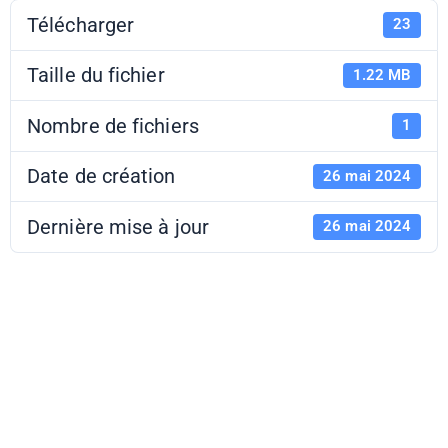
Télécharger
23
Taille du fichier
1.22 MB
Nombre de fichiers
1
Date de création
26 mai 2024
Dernière mise à jour
26 mai 2024
Fenêtres sur
courts 2024 -