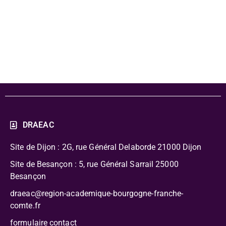
offre
pédagogique
DRAEAC
Site de Dijon : 2G, rue Général Delaborde
21000 Dijon
Site de Besançon : 5, rue Général Sarrail 25000
Besançon
draeac@region-academique-bourgogne-franche-
comte.fr
formulaire contact