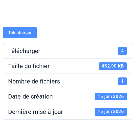
de presse
Télécharger
Télécharger
4
Taille du fichier
452.90 KB
Nombre de fichiers
1
Date de création
15 juin 2026
Dernière mise à jour
15 juin 2026
Exposition