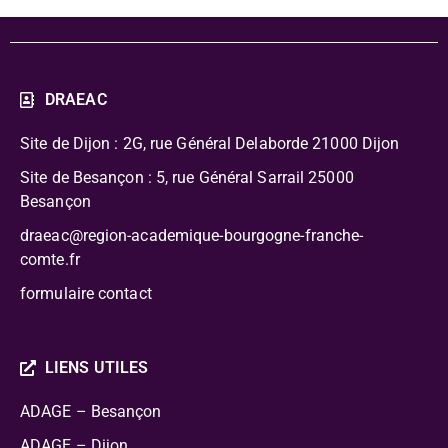
DRAEAC
Site de Dijon : 2G, rue Général Delaborde
21000 Dijon
Site de Besançon : 5, rue Général Sarrail 25000
Besançon
draeac@region-academique-bourgogne-franche-
comte.fr
formulaire contact
LIENS UTILES
ADAGE – Besançon
ADAGE – Dijon