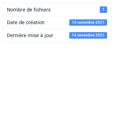
Nombre de fichiers
1
Date de création
14 novembre 2021
Dernière mise à jour
14 novembre 2021
Exposition Bnf -
Baudelaire ou la
modernité
mélancolique -