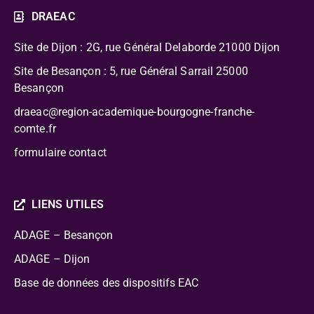
DRAEAC
Site de Dijon : 2G, rue Général Delaborde
21000 Dijon
Site de Besançon : 5, rue Général Sarrail 25000
Besançon
draeac@region-academique-bourgogne-franche-
comte.fr
formulaire contact
LIENS UTILES
ADAGE – Besançon
ADAGE – Dijon
Base de données des dispositifs EAC