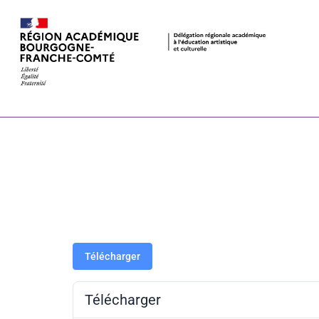
Exposition Bn
modernité mé
présentation
Télécharger
Télécharger