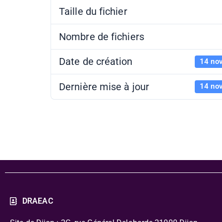
Taille du fichier
Nombre de fichiers
Date de création
14 no
Dernière mise à jour
14 no
DRAEAC