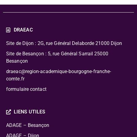
DRAEAC
Site de Dijon : 2G, rue Général Delaborde
21000 Dijon
Site de Besançon : 5, rue Général Sarrail 25000
Besançon
draeac@region-academique-bourgogne-franche-
comte.fr
formulaire contact
LIENS UTILES
ADAGE – Besançon
ADAGE – Dijon