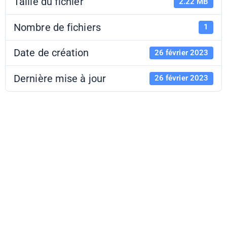
Taille du fichier
2.22 MB
Nombre de fichiers
1
Date de création
26 février 2023
Dernière mise à jour
26 février 2023
Expo S.
Hubbard -
Interface - DP