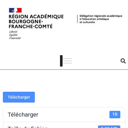
Expo S.
Hubbard –
Interface – DP
Télécharger
Télécharger
10