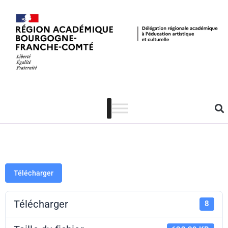
Expo S.
Hubbard –
Interface – CP
Télécharger
Télécharger
8