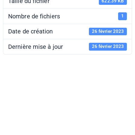
Taille du fichier
622.39 KB
Nombre de fichiers
1
Date de création
26 février 2023
Dernière mise à jour
26 février 2023
Expo S.
Hubbard -
Interface - CP