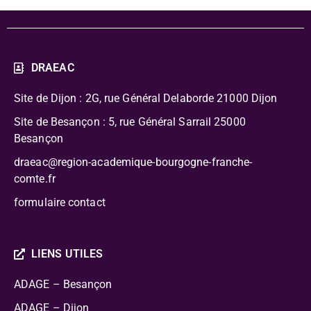
DRAEAC
Site de Dijon : 2G, rue Général Delaborde
21000 Dijon
Site de Besançon : 5, rue Général Sarrail 25000
Besançon
draeac@region-academique-bourgogne-franche-
comte.fr
formulaire contact
LIENS UTILES
ADAGE – Besançon
ADAGE – Dijon