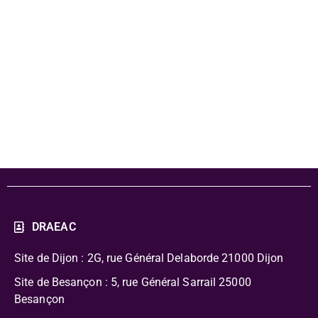
stronzi - dossier
pédagogique -
PDF
DRAEAC
Site de Dijon : 2G, rue Général Delaborde
21000 Dijon
Site de Besançon : 5, rue Général Sarrail 25000
Besançon