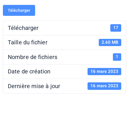
Télécharger
Télécharger
17
Taille du fichier
2.60 MB
Nombre de fichiers
1
Date de création
16 mars 2023
Dernière mise à jour
16 mars 2023
E noi come