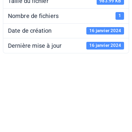
Taille du fichier
983.99 KB
Nombre de fichiers
1
Date de création
16 janvier 2024
Dernière mise à jour
16 janvier 2024
drae@ctu #68 -
2 - 16 janvier
2024