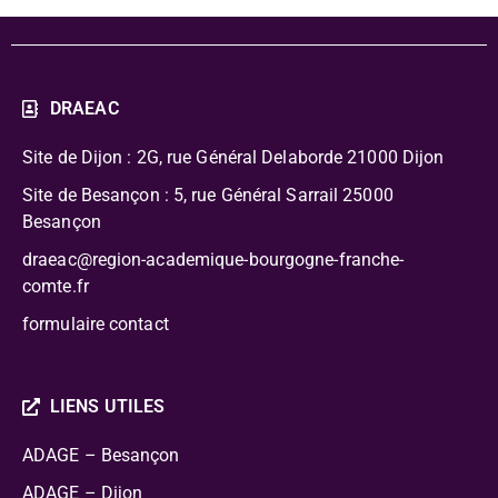
DRAEAC
Site de Dijon : 2G, rue Général Delaborde
21000 Dijon
Site de Besançon : 5, rue Général Sarrail 25000
Besançon
draeac@region-academique-bourgogne-franche-
comte.fr
formulaire contact
LIENS UTILES
ADAGE – Besançon
ADAGE – Dijon