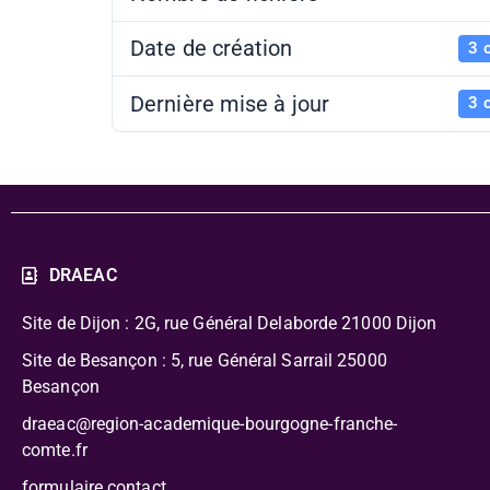
Date de création
3 
Dernière mise à jour
3 
DRAEAC
Site de Dijon : 2G, rue Général Delaborde
21000 Dijon
Site de Besançon : 5, rue Général Sarrail 25000
Besançon
draeac@region-academique-bourgogne-franche-
comte.fr
formulaire contact