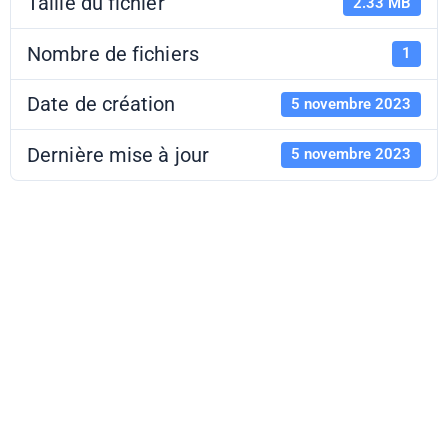
Taille du fichier
2.33 MB
Nombre de fichiers
1
Date de création
5 novembre 2023
Dernière mise à jour
5 novembre 2023
Dis-moi dix
mots 2023-
2024 - Livret