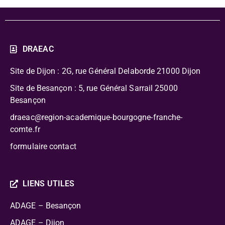
DRAEAC
Site de Dijon : 2G, rue Général Delaborde
21000 Dijon
Site de Besançon : 5, rue Général Sarrail 25000
Besançon
draeac@region-academique-bourgogne-franche-
comte.fr
formulaire contact
LIENS UTILES
ADAGE – Besançon
ADAGE – Dijon