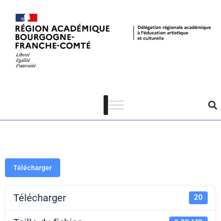
Dis-moi dix
mots 2023-
2024 – Livret
Télécharger
Télécharger
20