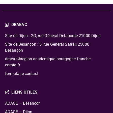
DRAEAC
Site de Dijon : 2G, rue Général Delaborde
21000 Dijon
Site de Besançon : 5, rue Général Sarrail 25000
Besançon
draeac@region-academique-bourgogne-franche-
comte.fr
formulaire contact
LIENS UTILES
ADAGE – Besançon
ADAGE – Dijon