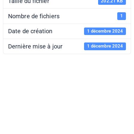
Taille du fichier
202.21 KB
Nombre de fichiers
1
Date de création
1 décembre 2024
Dernière mise à jour
1 décembre 2024
Court polar -
Formulaire
d'inscription