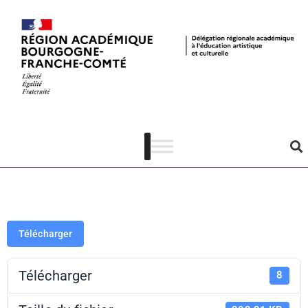
Court polar –
Formulaire
d’inscription
Télécharger
Télécharger
8