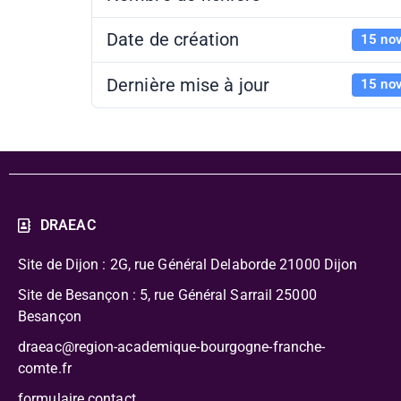
Date de création
15 no
Dernière mise à jour
15 no
DRAEAC
Site de Dijon : 2G, rue Général Delaborde
21000 Dijon
Site de Besançon : 5, rue Général Sarrail 25000
Besançon
draeac@region-academique-bourgogne-franche-
comte.fr
formulaire contact