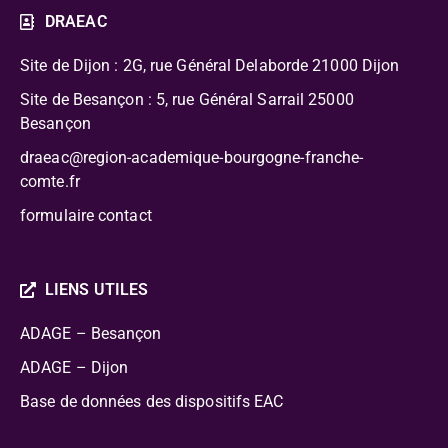
DRAEAC
Site de Dijon : 2G, rue Général Delaborde
21000 Dijon
Site de Besançon : 5, rue Général Sarrail 25000
Besançon
draeac@region-academique-bourgogne-franche-
comte.fr
formulaire contact
LIENS UTILES
ADAGE – Besançon
ADAGE – Dijon
Base de données des dispositifs EAC