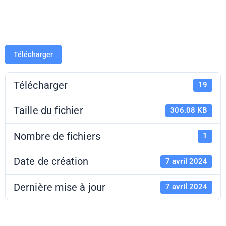
l’Egalité
Télécharger
Télécharger
19
Taille du fichier
306.08 KB
Nombre de fichiers
1
Date de création
7 avril 2024
Dernière mise à jour
7 avril 2024
CLG Le Chapitre