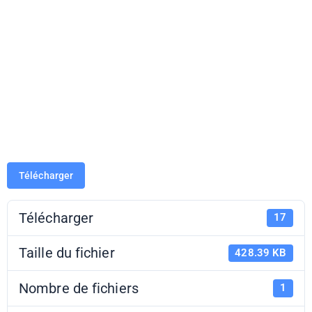
durable (jeu
avec plateau et
cartes)
Télécharger
Télécharger
17
Taille du fichier
428.39 KB
Nombre de fichiers
1