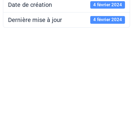
Date de création
4 février 2024
Dernière mise à jour
4 février 2024
C'est quoi le
développement
durable ? Jeu
Objectif planète