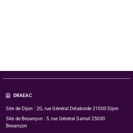
durable (jeu
avec plateau et
cartes)
DRAEAC
Site de Dijon : 2G, rue Général Delaborde
21000 Dijon
Site de Besançon : 5, rue Général Sarrail 25000
Besançon