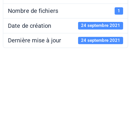
Nombre de fichiers
1
Date de création
24 septembre 2021
Dernière mise à jour
24 septembre 2021
Catalogue des
projets La
classe, l’œuvre !
2019