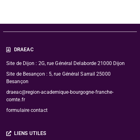
DRAEAC
Site de Dijon : 2G, rue Général Delaborde
21000 Dijon
Site de Besançon : 5, rue Général Sarrail 25000
Besançon
draeac@region-academique-bourgogne-franche-
comte.fr
formulaire contact
LIENS UTILES