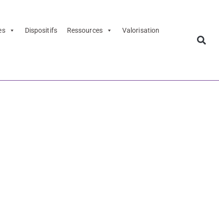
es
Dispositifs
Ressources
Valorisation
GB 22-23