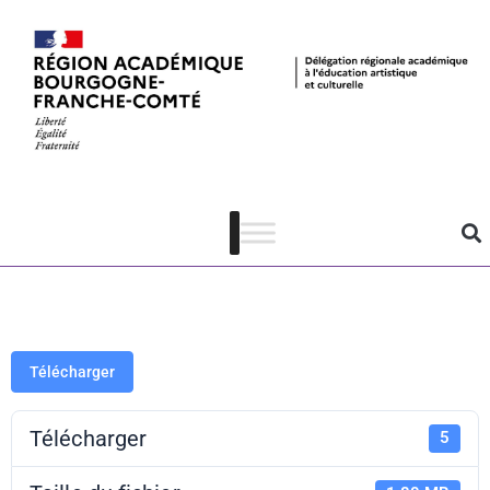
Bilan La
Fraternelle –
Violaine Leroy
Télécharger
Télécharger
5