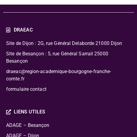
DRAEAC
Site de Dijon : 2G, rue Général Delaborde
21000 Dijon
Site de Besançon : 5, rue Général Sarrail 25000
Besançon
draeac@region-academique-bourgogne-franche-
comte.fr
formulaire contact
LIENS UTILES
ADAGE – Besançon
ADAGE – Dijon