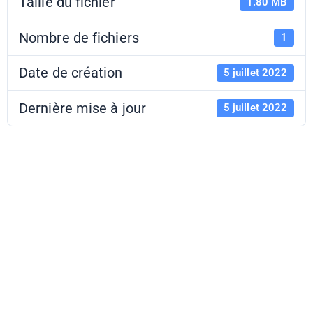
Taille du fichier
1.80 MB
Nombre de fichiers
1
Date de création
5 juillet 2022
Dernière mise à jour
5 juillet 2022
Bilan La
Fraternelle -
Violaine Leroy