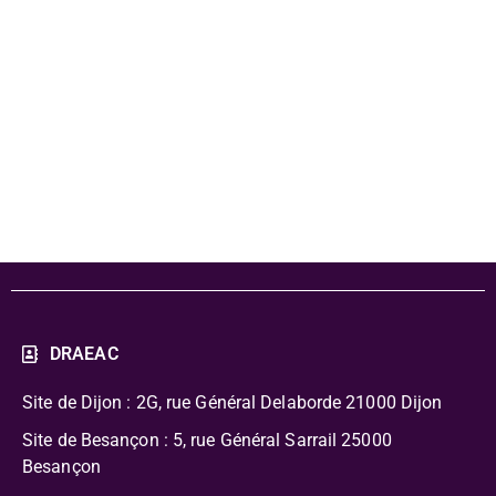
- Exposition
"Proxi" - fiche
pédagogique
DRAEAC
Site de Dijon : 2G, rue Général Delaborde
21000 Dijon
Site de Besançon : 5, rue Général Sarrail 25000
Besançon