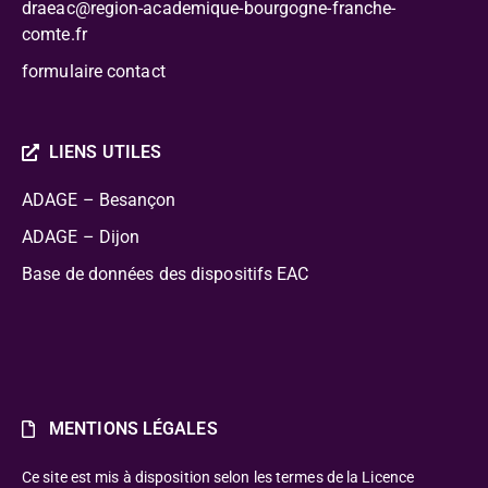
draeac@region-academique-bourgogne-franche-
comte.fr
formulaire contact
LIENS UTILES
ADAGE – Besançon
ADAGE – Dijon
Base de données des dispositifs EAC
MENTIONS LÉGALES
Ce site est mis à disposition selon les termes de la Licence