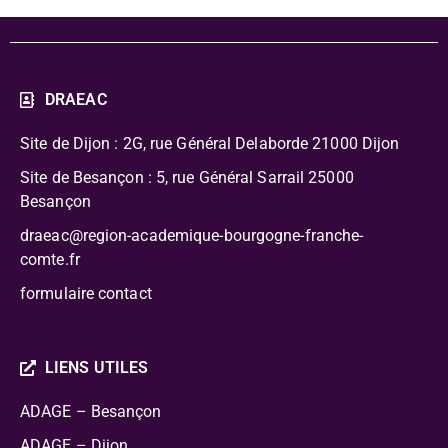
DRAEAC
Site de Dijon : 2G, rue Général Delaborde
21000 Dijon
Site de Besançon : 5, rue Général Sarrail 25000
Besançon
draeac@region-academique-bourgogne-franche-
comte.fr
formulaire contact
LIENS UTILES
ADAGE – Besançon
ADAGE – Dijon