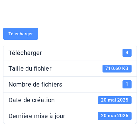
présentation
Télécharger
Télécharger
4
Taille du fichier
710.60 KB
Nombre de fichiers
1
Date de création
20 mai 2025
Dernière mise à jour
20 mai 2025
Ateliers