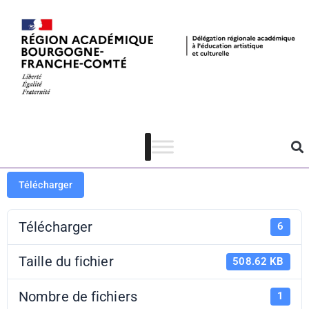
APL 2024-
2025 – Lot 4
Télécharger
Télécharger
6
Taille du fichier
508.62 KB
Nombre de fichiers
1