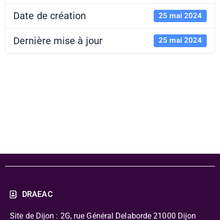
Date de création
25 mai 2024
Dernière mise à jour
25 mai 2024
APL 2024-2025
- Lot 4
DRAEAC
Site de Dijon : 2G, rue Général Delaborde
21000 Dijon