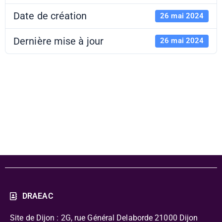
Date de création
26 mai 2024
Dernière mise à jour
26 mai 2024
APL 2024-2025
- Lot 1
DRAEAC
Site de Dijon : 2G, rue Général Delaborde
21000 Dijon