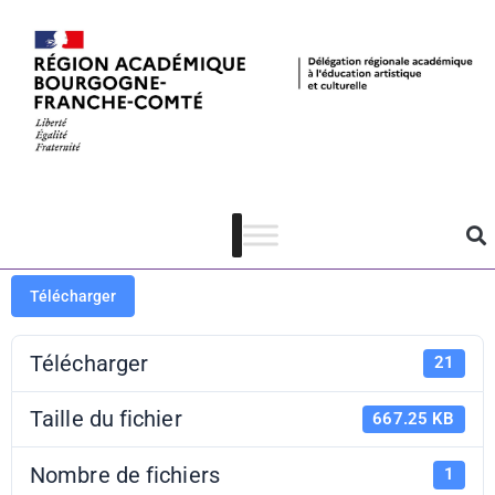
APL 2024-
2025 – Lot 1
Télécharger
Télécharger
21
Taille du fichier
667.25 KB
Nombre de fichiers
1