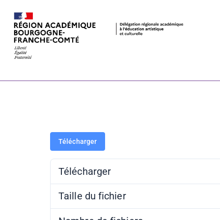
Annuaire réf
Haute-Saône
Télécharger
Télécharger
Taille du fichier