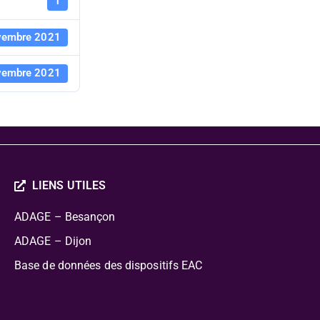
Haute-Saô
1
vembre 2021
vembre 2021
LIENS UTILES
ADAGE – Besançon
ADAGE – Dijon
Base de données des dispositifs EAC