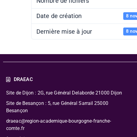
Nombre de fichiers
Date de création
8 no
Dernière mise à jour
8 no
DRAEAC
Site de Dijon : 2G, rue Général Delaborde
21000 Dijon
Site de Besançon : 5, rue Général Sarrail 25000
Besançon
draeac@region-academique-bourgogne-franche-
comte.fr