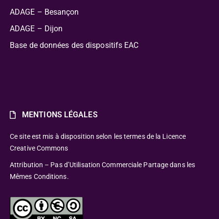
ADAGE – Besançon
ADAGE – Dijon
Base de données des dispositifs EAC
MENTIONS LÉGALES
Ce site est mis à disposition selon les termes de la Licence
Creative Commons
Attribution – Pas d’Utilisation Commerciale Partage dans les
Mêmes Conditions.