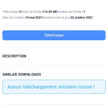
Télécharger
3
Taille du fichier
114.09 KB
Nombre de fichiers
1
Date de création
19 mai 2021
Dernière mise à jour
22 octobre 2021
Télécharger
DESCRIPTION
SIMILAR DOWNLOADS
Aucun téléchargement similaire trouvé !