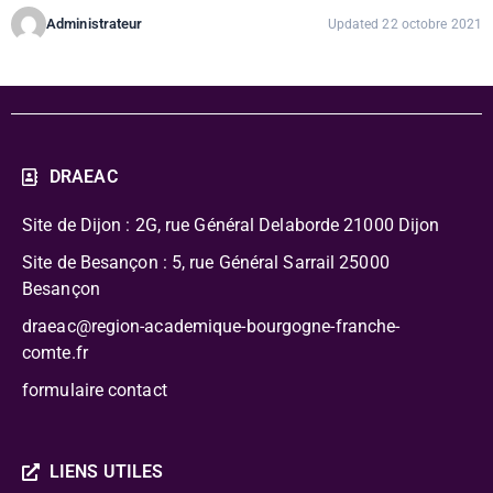
Administrateur
Updated 22 octobre 2021
DRAEAC
Site de Dijon : 2G, rue Général Delaborde
21000 Dijon
Site de Besançon : 5, rue Général Sarrail 25000
Besançon
draeac@region-academique-bourgogne-franche-
comte.fr
formulaire contact
LIENS UTILES