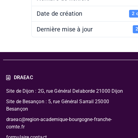
Date de création
2 
Dernière mise à jour
2
DRAEAC
Site de Dijon : 2G, rue Général Delaborde
21000 Dijon
Site de Besançon : 5, rue Général Sarrail 25000
Besançon
draeac@region-academique-bourgogne-franche-
comte.fr
formulaire contact