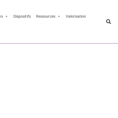
es
Dispositifs
Ressources
Valorisation
SE - 2025-