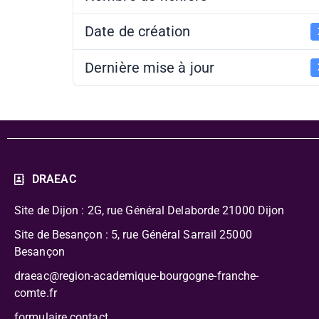
Date de création
Dernière mise à jour
DRAEAC
Site de Dijon : 2G, rue Général Delaborde
21000 Dijon
Site de Besançon : 5, rue Général Sarrail 25000
Besançon
draeac@region-academique-bourgogne-franche-
comte.fr
formulaire contact