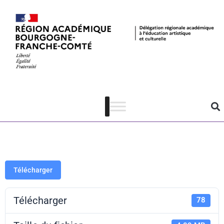
ADAGE 5.0 –
Guide
établissement
Télécharger
Télécharger
78