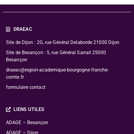
DRAEAC
Site de Dijon : 2G, rue Général Delaborde
21000 Dijon
Site de Besançon : 5, rue Général Sarrail 25000
Besançon
draeac@region-academique-bourgogne-franche-
comte.fr
formulaire contact
LIENS UTILES
ADAGE – Besançon
ADAGE – Dijon