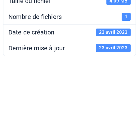
Taille du fichier
4.09 MB
Nombre de fichiers
1
Date de création
23 avril 2023
Dernière mise à jour
23 avril 2023
ADAGE 5.0 -
Guide
établissement