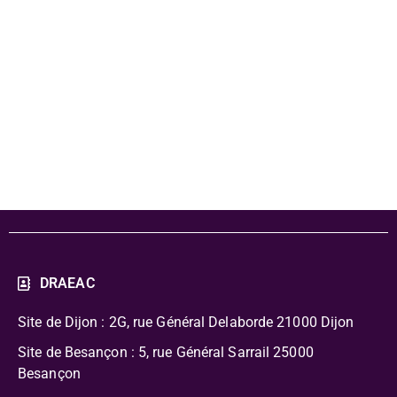
DRAEAC 24-25
- Formulaire de
préparation
DRAEAC
Site de Dijon : 2G, rue Général Delaborde
21000 Dijon
Site de Besançon : 5, rue Général Sarrail 25000
Besançon