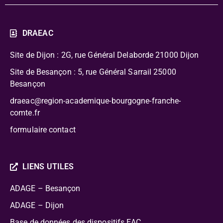
DRAEAC
Site de Dijon : 2G, rue Général Delaborde
21000 Dijon
Site de Besançon : 5, rue Général Sarrail 25000
Besançon
draeac@region-academique-bourgogne-franche-
comte.fr
formulaire contact
LIENS UTILES
ADAGE – Besançon
ADAGE – Dijon
Base de données des dispositifs EAC