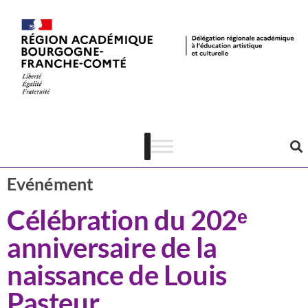
Actualités
CSTI
Evénément
Célébration du 202ᵉ
anniversaire de la
naissance de Louis
Pasteur