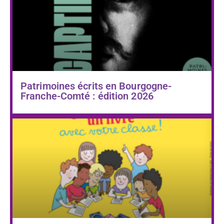
Patrimoines écrits en Bourgogne-
Franche-Comté : édition 2026