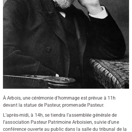
À Arbois, une cérémonie d’hommage est prévue à 11h
devant la statue de Pasteur, promenade Pasteur.
L’après-midi, à 14h, se tiendra l’assemblée générale de
l’association Pasteur Patrimoine Arboisien, suivie d’une
conférence ouverte au public dans la salle du tribunal de la