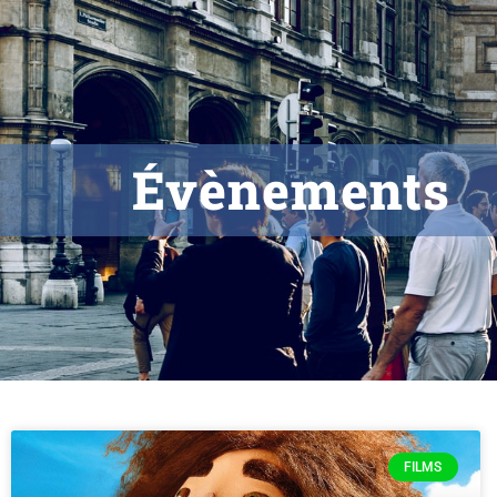
Évènements
FILMS