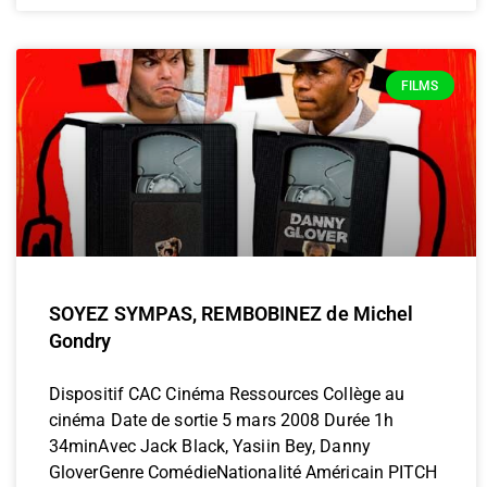
FILMS
SOYEZ SYMPAS, REMBOBINEZ de Michel
Gondry
Dispositif CAC Cinéma Ressources Collège au
cinéma Date de sortie 5 mars 2008 Durée 1h
34minAvec Jack Black, Yasiin Bey, Danny
GloverGenre ComédieNationalité Américain PITCH