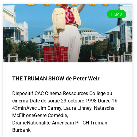
FILMS
THE TRUMAN SHOW de Peter Weir
Dispositif CAC Cinéma Ressources Collège au
cinéma Date de sortie 23 octobre 1998 Durée 1h
43minAvec Jim Carrey, Laura Linney, Natascha
McElhoneGenre Comédie,
DrameNationalité Américain PITCH Truman
Burbank