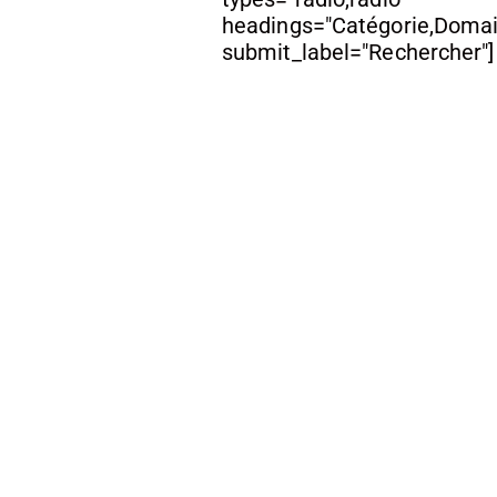
headings="Catégorie,Domai
submit_label="Rechercher"]