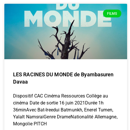
FILMS
LES RACINES DU MONDE de Byambasuren
Davaa
Dispositif CAC Cinéma Ressources Collège au
cinéma Date de sortie 16 juin 2021Durée 1h
36minAvec Bat-Ireedui Batmunkh, Enerel Tumen,
Yalalt NamsraiGenre DrameNationalité Allemagne,
Mongolie PITCH