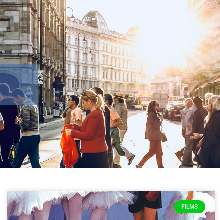
FILMS