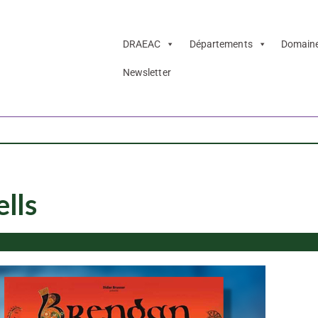
DRAEAC
Départements
Domain
Newsletter
ions CAC
ells