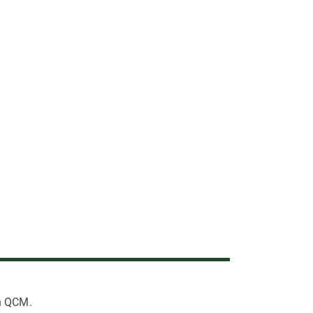
un QCM.