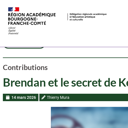
Dispositif
Cinéma
Contribut
CAC
Contributions
Brendan et le secret de K
14 mars 2026
Thierry Mura