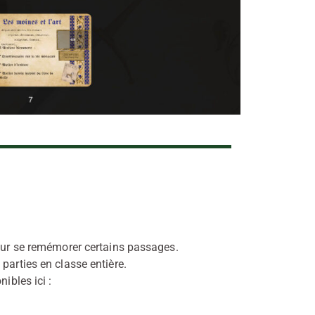
ur se remémorer certains passages.
s parties en classe entière.
ibles ici :