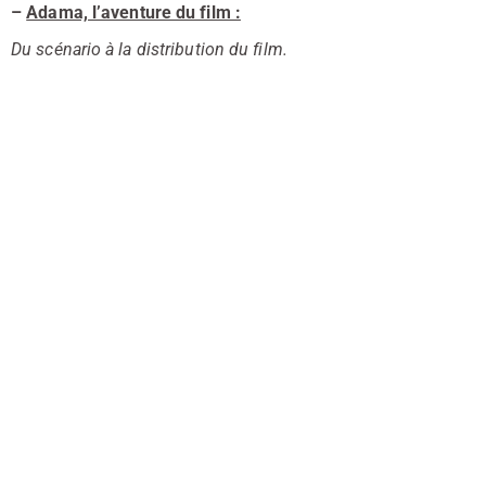
–
Adama, l’aventure du film :
Du scénario à la distribution du film.