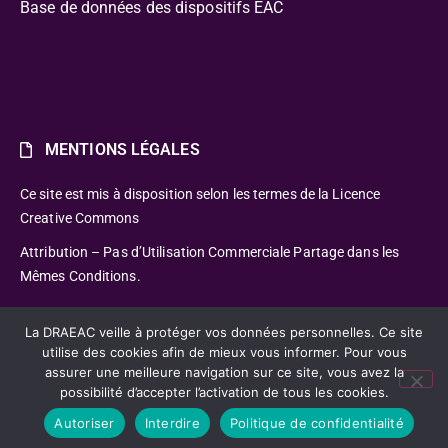
Base de données des dispositifs EAC
MENTIONS LÉGALES
Ce site est mis à disposition selon les termes de la Licence
Creative Commons
Attribution – Pas d’Utilisation Commerciale Partage dans les
Mêmes Conditions.
La DRAEAC veille à protéger vos données personnelles. Ce site
utilise des cookies afin de mieux vous informer. Pour vous
assurer une meilleure navigation sur ce site, vous avez la
possibilité d’accepter l’activation de tous les cookies.
CC-BY-NC-SA – Délégation Régionale Académique à
l’Éducation Artistique Culturelle
Autoriser
Interdire
Politique de confidentialité