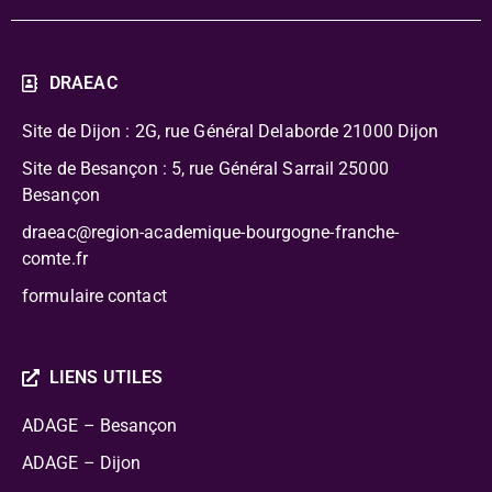
DRAEAC
Site de Dijon : 2G, rue Général Delaborde
21000 Dijon
Site de Besançon : 5, rue Général Sarrail 25000
Besançon
draeac@region-academique-bourgogne-franche-
comte.fr
formulaire contact
LIENS UTILES
ADAGE – Besançon
ADAGE – Dijon