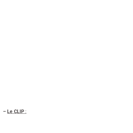
–
Le CLIP
: