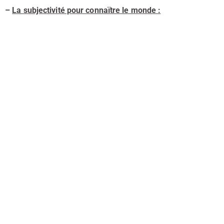
–
La subjectivité pour connaïtre le monde :