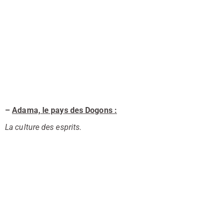
–
Adama, le pays des Dogons :
La culture des esprits.