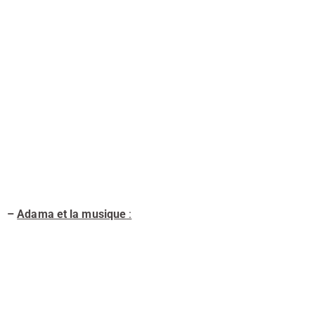
–
Adama et la musique
: