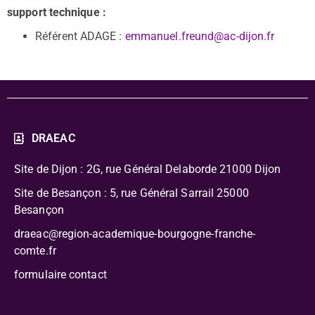
support technique :
Référent ADAGE :
emmanuel.freund@ac-dijon.fr
DRAEAC
Site de Dijon : 2G, rue Général Delaborde
21000 Dijon
Site de Besançon : 5, rue Général Sarrail 25000
Besançon
draeac@region-academique-bourgogne-franche-
comte.fr
formulaire contact