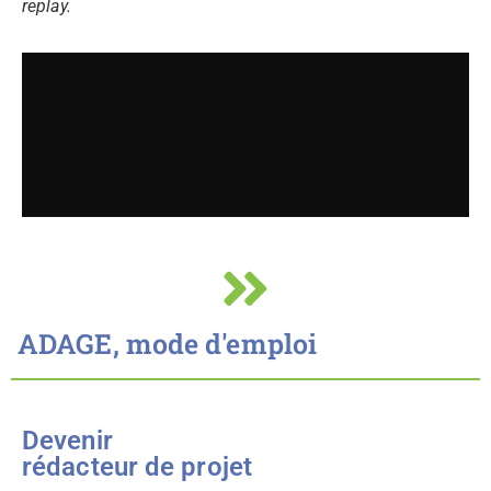
replay.
ADAGE, mode d'emploi
Devenir
rédacteur de projet