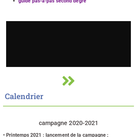
guide pas-à-pas second degré
Calendrier
campagne 2020-2021
• Printemps 2021 : lancement de la campagne ;