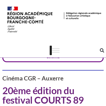
Valorisation
Yonne
Cinéma
Cinéma CGR – Auxerre
20ème édition du
festival COURTS 89