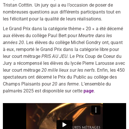
Tristan Cotttin. Un jury qui a eu l’occasion de poser de
nombreuses questions aux différents participants tout en
les félicitant pour la qualité de leurs réalisations.
Le Grand Prix dans la catégorie thème « 20 » a été décerné
aux élèves du collège Paul Bert pour
Meurtre dans les
années 20
. Les élèves du collège Michel Gondry ont, quant
à eux, remporté le Grand Prix dans la catégorie libre pour
leur court métrage
PRIS AU JEU
. Le Prix Coup de Coeur du
Jury a récompensé les élèves du lycée Pierre Larousse avec
leur court métrage
20 mille lieux sur les nerfs
. Enfin, les 450
spectateurs ont décerné le Prix du Public au collège des
Champs Plaisants pour
20 ans ferme
. L’ensemble du
palmarès 2025 est disponible sur cette
page
.