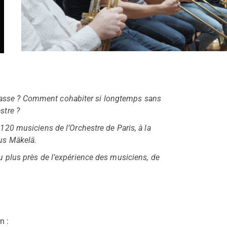
masse ? Comment cohabiter si longtemps sans
stre ?
 120 musiciens de l’Orchestre de Paris, à la
aus Mäkelä.
au plus près de l’expérience des musiciens, de
n :