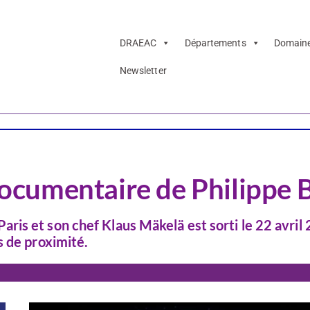
DRAEAC
Départements
Domain
Newsletter
Musique
 documentaire de Philippe 
is et son chef Klaus Mäkelä est sorti le 22 avril
s de proximité.