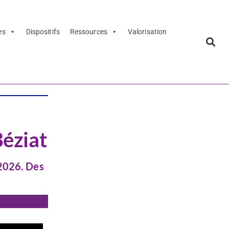
es
Dispositifs
Ressources
Valorisation
Béziat
 2026. Des