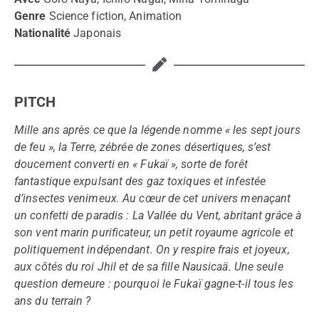
Genre
Science fiction, Animation
Nationalité
Japonais
PITCH
Mille ans après ce que la légende nomme « les sept jours
de feu », la Terre, zébrée de zones désertiques, s’est
doucement converti en « Fukaï », sorte de forêt
fantastique expulsant des gaz toxiques et infestée
d’insectes venimeux. Au cœur de cet univers menaçant
un confetti de paradis : La Vallée du Vent, abritant grâce à
son vent marin purificateur, un petit royaume agricole et
politiquement indépendant. On y respire frais et joyeux,
aux côtés du roi Jhil et de sa fille Nausicaä. Une seule
question demeure : pourquoi le Fukaï gagne-t-il tous les
ans du terrain ?