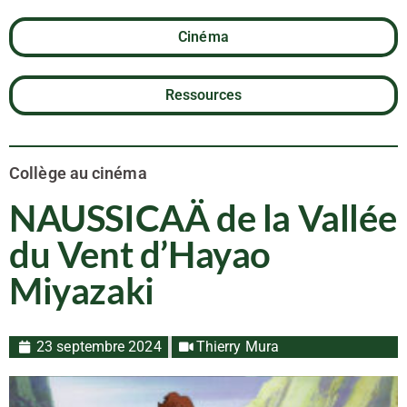
Cinéma
Ressources
Collège au cinéma
NAUSSICAÄ de la Vallée
du Vent d’Hayao
Miyazaki
23 septembre 2024
Thierry Mura