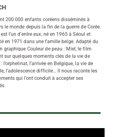
CH
ont 200 000 enfants coréens disséminés à
rs le monde depuis la fin de la guerre de Corée.
est l’un d’entre eux, né en 1965 à Séoul et
é en 1971 dans une famille belge. Adapté du
 graphique Couleur de peau : Miel, le film
nt sur quelques moments clés de la vie de
: l’orphelinat, l’arrivée en Belgique, la vie de
le, l’adolescence difficile… Il nous raconte les
ments qui l’ont conduit à accepter ses
és.