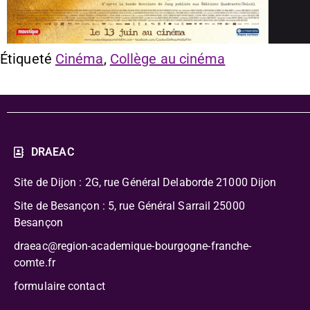
Étiqueté
Cinéma
,
Collège au cinéma
DRAEAC
Site de Dijon : 2G, rue Général Delaborde
21000 Dijon
Site de Besançon : 5, rue Général Sarrail 25000
Besançon
draeac@region-academique-bourgogne-franche-
comte.fr
formulaire contact