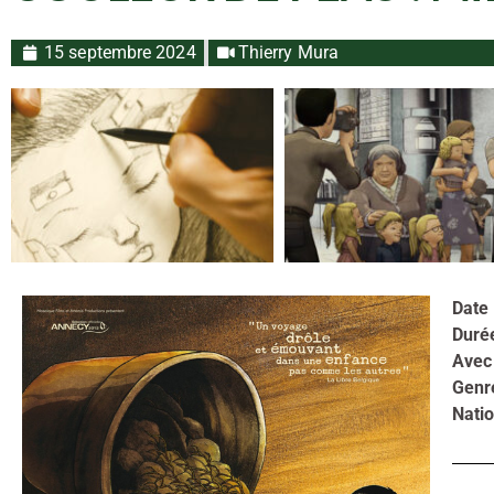
15 septembre 2024
Thierry Mura
Date 
Duré
Avec
Gen
Natio