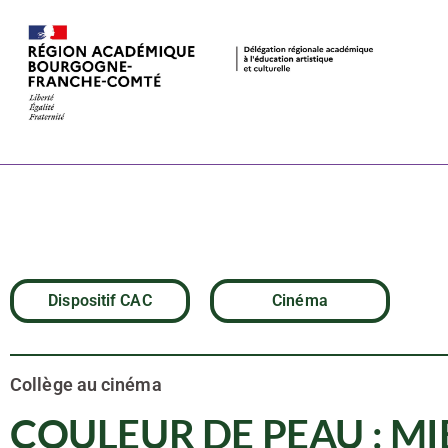
COULEUR DE 
Laurent Boil
Dispositif CAC
Cinéma
Collège au cinéma
COULEUR DE PEAU : MIEL