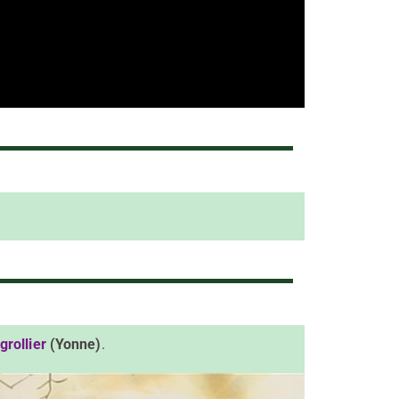
grollier
(Yonne)
.