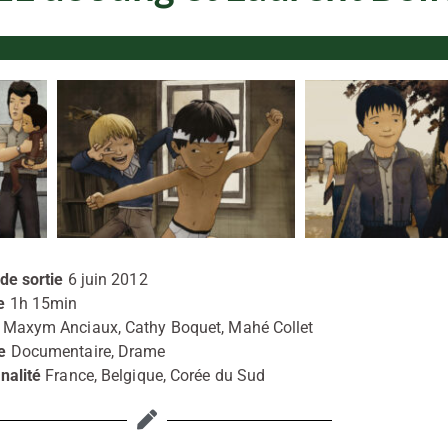
de sortie
6 juin 2012
e
1h 15min
Maxym Anciaux, Cathy Boquet, Mahé Collet
re
Documentaire, Drame
nalité
France, Belgique, Corée du Sud