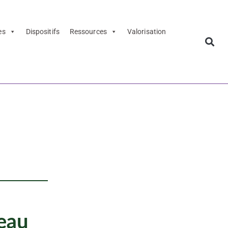
es
Dispositifs
Ressources
Valorisation
Jung et
eau