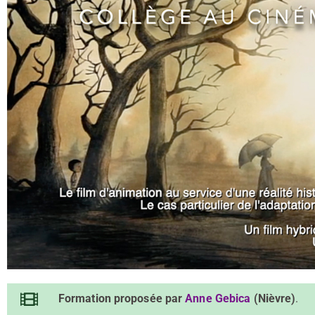
Formation proposée par
Anne Gebica
(Nièvre)
.