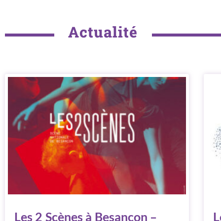
Actualité
Les 2 Scènes à Besançon –
L