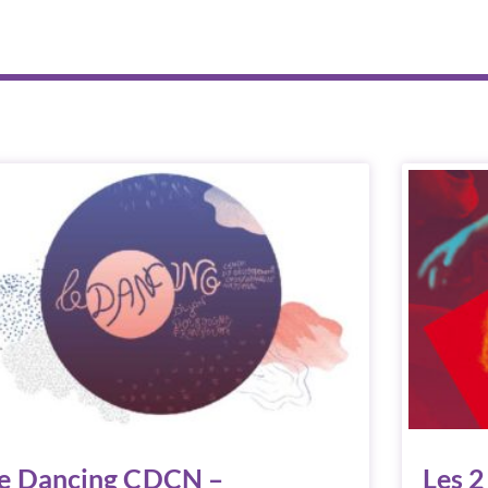
e Dancing CDCN –
Les 2