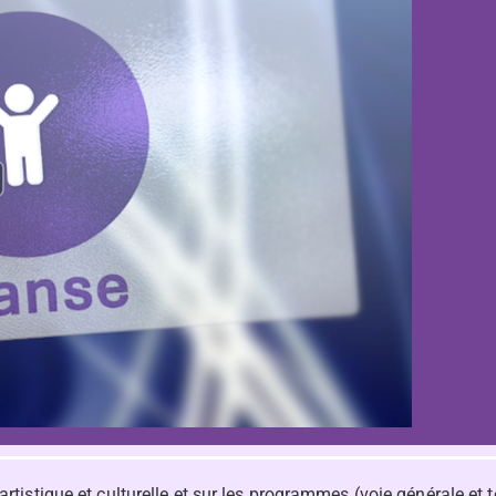
 artistique et culturelle et sur les programmes (voie générale e