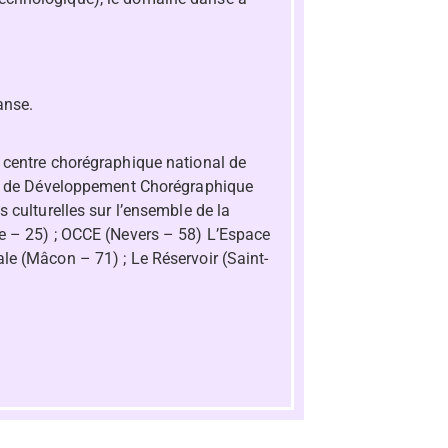
anse.
 centre chorégraphique national de
tre de Développement Chorégraphique
 culturelles sur l’ensemble de la
e – 25) ; OCCE (Nevers – 58) L’Espace
le (Mâcon – 71) ; Le Réservoir (Saint-