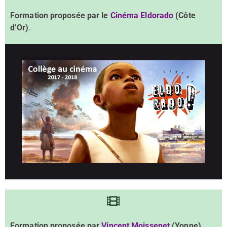
Formation proposée par le
Cinéma Eldorado
(Côte
d’Or)
.
Formation proposée par
Vincent Moissenet
(Yonne)
.