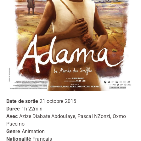
Date de sortie
21 octobre 2015
Durée
1h 22min
Avec
Azize Diabate Abdoulaye, Pascal NZonzi, Oxmo
Puccino
Genre
Animation
Nationalité
Français