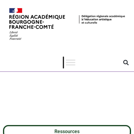
ADAMA de
Simon Rouby
Ressources